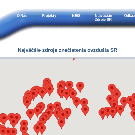
O Nás
Projekty
NEIS
Najväčšie
Odkaz
Zdroje SR
Najväčšie zdroje znečistenia ovzdušia SR