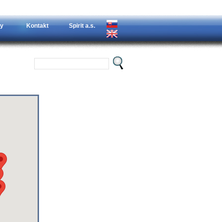
y
Kontakt
Spirit a.s.