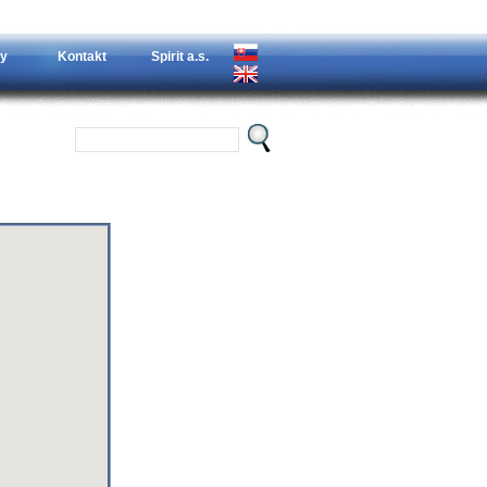
y
Kontakt
Spirit a.s.