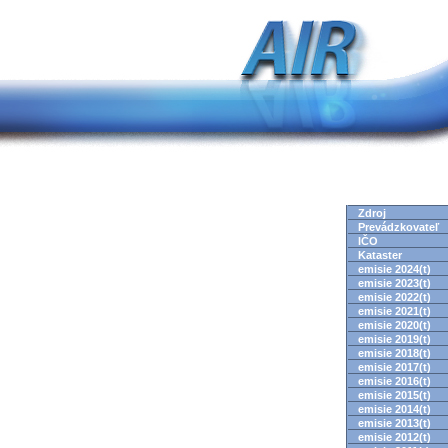
Zdroj
Prevádzkovateľ
IČO
Kataster
emisie 2024(t)
emisie 2023(t)
emisie 2022(t)
emisie 2021(t)
emisie 2020(t)
emisie 2019(t)
emisie 2018(t)
emisie 2017(t)
emisie 2016(t)
emisie 2015(t)
emisie 2014(t)
emisie 2013(t)
emisie 2012(t)