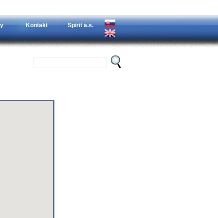
y
Kontakt
Spirit a.s.