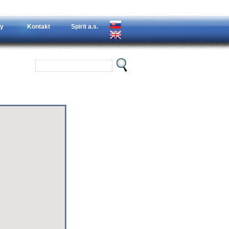
y
Kontakt
Spirit a.s.