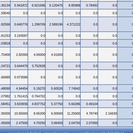
6.30134
5.941872
6.921696
9.120475
8.85989
0.78492
0.0
4.59540
0.0
0.0
0.0
0.0
0.0
0.0
2.82590
0.640776
1.299709
2.589196
4.371222
0.0
0.0
5.81253
3.193587
0.0
0.0
0.0
0.0
0.0
3.03818
0.0
0.0
0.0
0.0
0.0
0.0
4.70400
2.82000
4.00000
4.01600
0.0
0.0
0.0
3.24721
3.644479
3.752928
0.0
0.0
0.0
0.0
4.66985
0.973586
0.0
0.0
0.0
0.0
0.0
5.48090
4.94454
5.19270
5.60526
7.74942
0.0
0.0
2.07982
1.761415
0.764702
0.0
0.0
0.0
0.0
5.58451
3.633936
4.837752
5.37750
5.60286
0.49104
0.0
7.05000
10.65000
8.65200
6.00000
11.25000
4.78740
2.16630
4.05000
2.47500
4.70250
3.06450
2.04750
2.07000
0.0