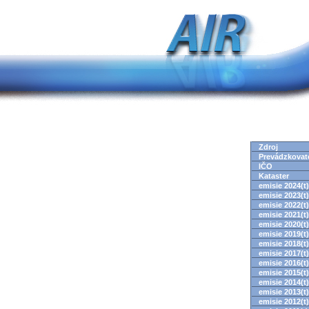
Zdroj
Prevádzkovat
IČO
Kataster
emisie 2024(t)
emisie 2023(t)
emisie 2022(t)
emisie 2021(t)
emisie 2020(t)
emisie 2019(t)
emisie 2018(t)
emisie 2017(t)
emisie 2016(t)
emisie 2015(t)
emisie 2014(t)
emisie 2013(t)
emisie 2012(t)