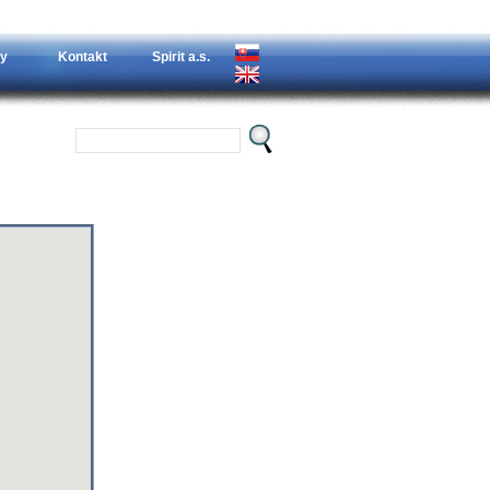
y
Kontakt
Spirit a.s.