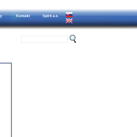
y
Kontakt
Spirit a.s.