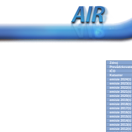
Zdroj
Prevádzkovate
IČO
Kataster
emisie 2024(t)
emisie 2023(t)
emisie 2022(t)
emisie 2021(t)
emisie 2020(t)
emisie 2019(t)
emisie 2018(t)
emisie 2017(t)
emisie 2016(t)
emisie 2015(t)
emisie 2014(t)
emisie 2013(t)
emisie 2012(t)