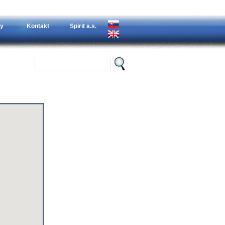
y
Kontakt
Spirit a.s.