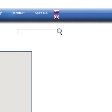
y
Kontakt
Spirit a.s.