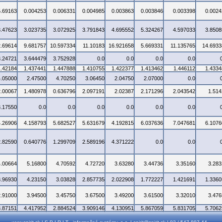
5.69163
0.004253
0.006331
0.004985
0.003863
0.003846
0.003398
0.0024
3.47623
3.023735
3.072925
3.791843
4.695552
5.324267
4.597033
3.8508
2.69614
9.681757
10.597334
11.10183
16.921658
5.669331
11.135765
14.6933
3.24721
3.644479
3.752928
0.0
0.0
0.0
0.0
1.42184
1.437441
1.447888
1.410755
1.422377
1.413462
1.446112
1.4334
4.05000
2.47500
4.70250
3.06450
2.04750
2.07000
0.0
2.00067
1.480978
0.636796
2.097191
2.02387
2.171296
2.043542
1.514
3.17550
0.0
0.0
0.0
0.0
0.0
0.0
4.26906
4.158793
5.682527
5.631679
4.192815
6.037636
7.047681
6.1076
2.82590
0.640776
1.299709
2.589196
4.371222
0.0
0.0
4.00664
5.16800
4.70592
4.72720
3.63280
3.44736
3.35160
3.283
3.96930
4.23150
3.03828
2.857735
2.022908
1.772227
1.421691
1.3360
2.91000
3.94500
3.45750
3.67500
3.49200
3.61500
3.32010
3.476
3.87151
4.417952
2.884524
3.909146
4.130951
5.867059
5.831705
5.7062