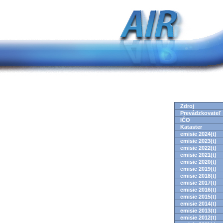
Zdroj
Prevádzkovateľ
IČO
Kataster
emisie 2024(t)
emisie 2023(t)
emisie 2022(t)
emisie 2021(t)
emisie 2020(t)
emisie 2019(t)
emisie 2018(t)
emisie 2017(t)
emisie 2016(t)
emisie 2015(t)
emisie 2014(t)
emisie 2013(t)
emisie 2012(t)