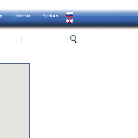
y
Kontakt
Spirit a.s.