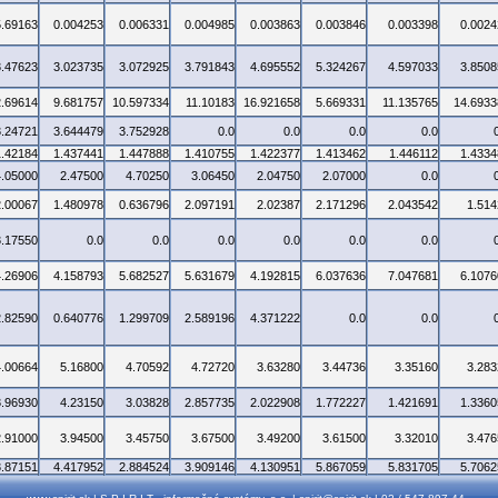
5.69163
0.004253
0.006331
0.004985
0.003863
0.003846
0.003398
0.0024
3.47623
3.023735
3.072925
3.791843
4.695552
5.324267
4.597033
3.8508
2.69614
9.681757
10.597334
11.10183
16.921658
5.669331
11.135765
14.6933
3.24721
3.644479
3.752928
0.0
0.0
0.0
0.0
1.42184
1.437441
1.447888
1.410755
1.422377
1.413462
1.446112
1.4334
4.05000
2.47500
4.70250
3.06450
2.04750
2.07000
0.0
2.00067
1.480978
0.636796
2.097191
2.02387
2.171296
2.043542
1.514
3.17550
0.0
0.0
0.0
0.0
0.0
0.0
4.26906
4.158793
5.682527
5.631679
4.192815
6.037636
7.047681
6.1076
2.82590
0.640776
1.299709
2.589196
4.371222
0.0
0.0
4.00664
5.16800
4.70592
4.72720
3.63280
3.44736
3.35160
3.283
3.96930
4.23150
3.03828
2.857735
2.022908
1.772227
1.421691
1.3360
2.91000
3.94500
3.45750
3.67500
3.49200
3.61500
3.32010
3.476
3.87151
4.417952
2.884524
3.909146
4.130951
5.867059
5.831705
5.7062