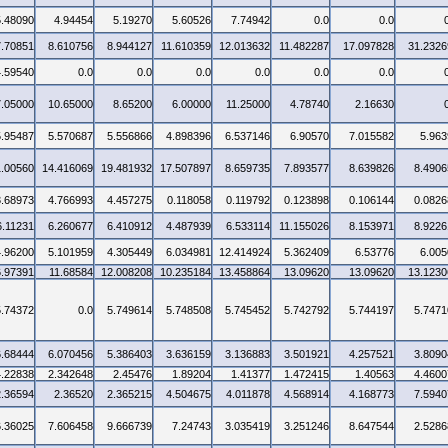
5.48090
4.94454
5.19270
5.60526
7.74942
0.0
0.0
7.70851
8.610756
8.944127
11.610359
12.013632
11.482287
17.097828
31.2326
4.59540
0.0
0.0
0.0
0.0
0.0
0.0
7.05000
10.65000
8.65200
6.00000
11.25000
4.78740
2.16630
5.95487
5.570687
5.556866
4.898396
6.537146
6.90570
7.015582
5.963
1.00560
14.416069
19.481932
17.507897
8.659735
7.893577
8.639826
8.4906
3.68973
4.766993
4.457275
0.118058
0.119792
0.123898
0.106144
0.0826
6.11231
6.260677
6.410912
4.487939
6.533114
11.155026
8.153971
8.9226
4.96200
5.101959
4.305449
6.034981
12.414924
5.362409
6.53776
6.005
6.97391
11.68584
12.008208
10.235184
13.458864
13.09620
13.09620
13.1230
5.74372
0.0
5.749614
5.748508
5.745452
5.742792
5.744197
5.7471
6.68444
6.070456
5.386403
3.636159
3.136883
3.501921
4.257521
3.8090
4.22838
2.342648
2.45476
1.89204
1.41377
1.472415
1.40563
4.4600
2.36594
2.36520
2.365215
4.504675
4.011878
4.568914
4.168773
7.5940
6.36025
7.606458
9.666739
7.24743
3.035419
3.251246
8.647544
2.5286