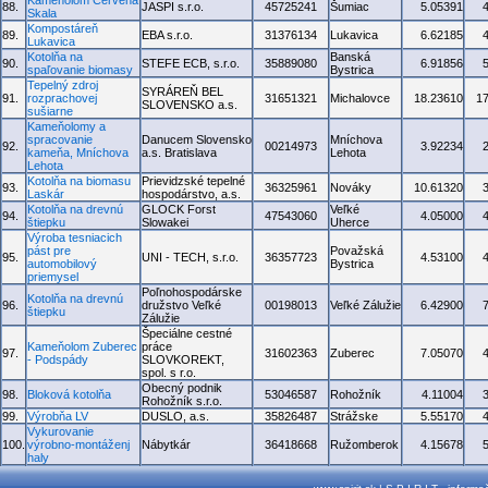
Kameňolom Červená
88.
JASPI s.r.o.
45725241
Šumiac
5.05391
Skala
Kompostáreň
89.
EBA s.r.o.
31376134
Lukavica
6.62185
Lukavica
Kotolňa na
Banská
90.
STEFE ECB, s.r.o.
35889080
6.91856
spaľovanie biomasy
Bystrica
Tepelný zdroj
SYRÁREŇ BEL
91.
rozprachovej
31651321
Michalovce
18.23610
1
SLOVENSKO a.s.
sušiarne
Kameňolomy a
spracovanie
Danucem Slovensko
Mníchova
92.
00214973
3.92234
kameňa, Mníchova
a.s. Bratislava
Lehota
Lehota
Kotolňa na biomasu
Prievidzské tepelné
93.
36325961
Nováky
10.61320
Laskár
hospodárstvo, a.s.
Kotolňa na drevnú
GLOCK Forst
Veľké
94.
47543060
4.05000
štiepku
Slowakei
Uherce
Výroba tesniacich
pást pre
Považská
95.
UNI - TECH, s.r.o.
36357723
4.53100
automobilový
Bystrica
priemysel
Poľnohospodárske
Kotolňa na drevnú
96.
družstvo Veľké
00198013
Veľké Zálužie
6.42900
štiepku
Zálužie
Špeciálne cestné
Kameňolom Zuberec
práce
97.
31602363
Zuberec
7.05070
- Podspády
SLOVKOREKT,
spol. s r.o.
Obecný podnik
98.
Bloková kotolňa
53046587
Rohožník
4.11004
Rohožník s.r.o.
99.
Výrobňa LV
DUSLO, a.s.
35826487
Strážske
5.55170
Vykurovanie
100.
výrobno-montáženj
Nábytkár
36418668
Ružomberok
4.15678
haly