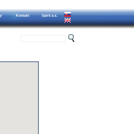
y
Kontakt
Spirit a.s.