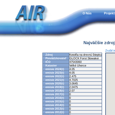
O Nás
Projekt
Najväčšie zdro
Zrušiť 
Zdroj
Kotolňa na drevnú štiepku
Prevádzkovateľ
GLOCK Forst Slowakei
IČO
47543060
Kataster
Veľké Uherce
emisie 2024(t)
4.05
emisie 2023(t)
4.05
emisie 2022(t)
2.475
emisie 2021(t)
4.7025
emisie 2020(t)
3.0645
emisie 2019(t)
2.0475
emisie 2018(t)
2.07
emisie 2017(t)
0
emisie 2016(t)
0
emisie 2015(t)
0
emisie 2014(t)
0
emisie 2013(t)
0
emisie 2012(t)
0