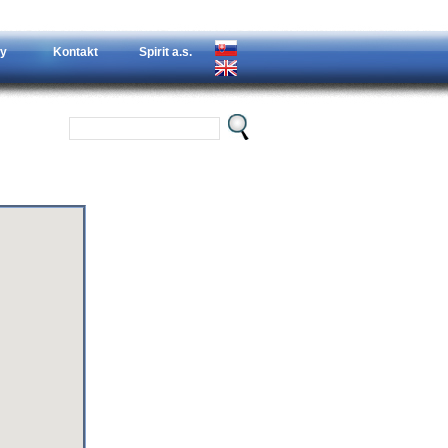
y
Kontakt
Spirit a.s.