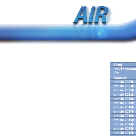
Zdroj
Prevádzkovat
IČO
Kataster
emisie 2024(t)
emisie 2023(t)
emisie 2022(t)
emisie 2021(t)
emisie 2020(t)
emisie 2019(t)
emisie 2018(t)
emisie 2017(t)
emisie 2016(t)
emisie 2015(t)
emisie 2014(t)
emisie 2013(t)
emisie 2012(t)