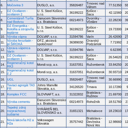
Trnovec nad
6.
Močovina 3
DUSLO, a.s.
35826487
77.51350
5
Váhom
DZ Oceliaren -
U. S. Steel Košice,
Košice -
7.
36199222
42.11560
2
oceliaren 2
s.r.o.
Šaca
Cementáreň Turňa
Danucem Slovensko
Dvorníky -
8.
00214973
22.28230
3
nad Bodvou
a.s. Bratislava
Včeláre
DZ Energetika -
U. S. Steel Košice,
Košice -
9.
Kotolňa a strojovňa
36199222
19.73300
2
s.r.o.
Šaca
teplárne
10.
Výroba vápna
DOLVAP, s.r.o.
31594786
Varín
26.42690
2
Výroba ferozliatin -
OFZ, akciová
Oravský
11.
36389030
7.71992
pr.ŠIROKÁ
spoločnosť
Podzámok
Úprava vápenca
12.
DOLVAP, s.r.o.
31594786
Varín
6.62395
Varín
DZ Oceliaren -
U. S. Steel Košice,
Košice -
13.
36199222
26.54620
2
oceliaren 1
s.r.o.
Šaca
Regeneračný kotol
14.
Mondi scp, a.s.
31637051
Ružomberok
33.84250
2
RK3
Regeneračný kotol
15.
Mondi scp, a.s.
31637051
Ružomberok
30.93710
2
č.2
Trnovec nad
16.
UGL
DUSLO, a.s.
35826487
30.66990
2
Váhom
Taviaci agregát TA3
Johns Manville
17.
34126520
Trnava
10.17280
FR
Slovakia, a.s.
Bratislava -
18.
Komplex FCC
SLOVNAFT, a.s.
31322832
21.69700
2
Ružinov
Danucem Slovensko
19.
Výroba cementu
00214973
Rohožník
18.51760
2
a.s. Bratislava
Tepelný zdroj
SYRÁREŇ BEL
20.
rozprachovej
31651321
Michalovce
18.23610
1
SLOVENSKO a.s.
sušiarne
Bratislava -
Nová lakovňa H2 a
Volkswagen
21.
35757442
Devínska
12.98660
1
H2a
Slovakia
Nová Ves